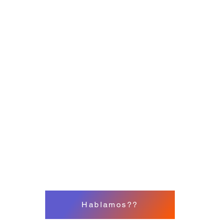
​Hablamos??