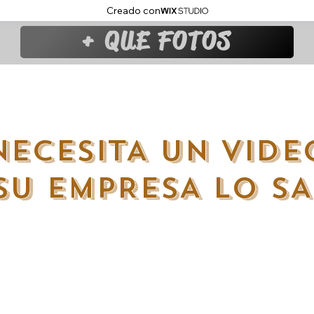
Creado con
+ QUE FOTOS
NECESITA UN VIDE
SU EMPRESA LO S